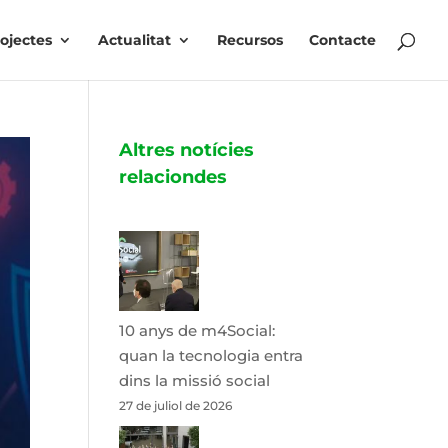
ojectes
Actualitat
Recursos
Contacte
Altres notícies
relaciondes
10 anys de m4Social:
quan la tecnologia entra
dins la missió social
27 de juliol de 2026