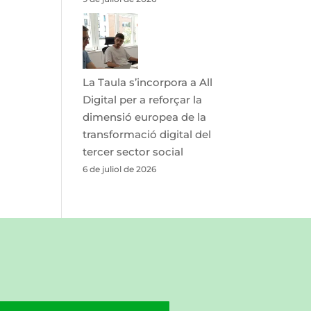
La Taula s’incorpora a All
Digital per a reforçar la
dimensió europea de la
transformació digital del
tercer sector social
6 de juliol de 2026