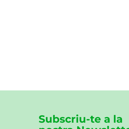
Subscriu-te a la