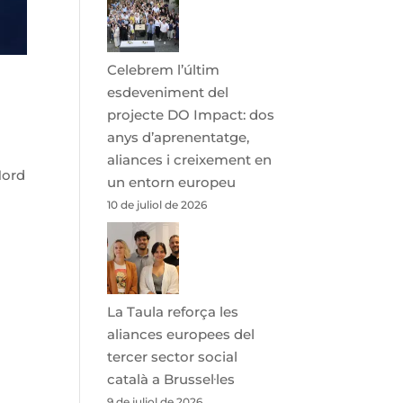
Celebrem l’últim
esdeveniment del
projecte DO Impact: dos
anys d’aprenentatge,
aliances i creixement en
Nord
un entorn europeu
10 de juliol de 2026
La Taula reforça les
aliances europees del
tercer sector social
català a Brussel·les
9 de juliol de 2026