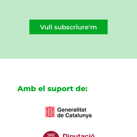
Vull subscriure'm
Amb el suport de: