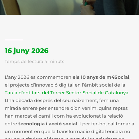
16 juny 2026
Temps de lectura
4
minuts
L’any 2026 es commemoren
els 10 anys de m4Social
,
el projecte d’innovació digital en l’àmbit social de la
Taula d’entitats del Tercer Sector Social de Catalunya
.
Una dècada després del seu naixement, fem una
mirada enrere per entendre d’on venim, quins reptes
han marcat el camí i com ha evolucionat la relació
entre
tecnologia i acció social
. I per fer-ho, cal tornar a
un moment en què la transformació digital encara no