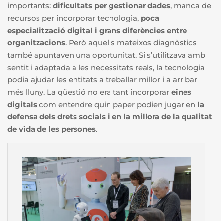
importants:
dificultats per gestionar dades
, manca de
recursos per incorporar tecnologia,
poca
especialització digital i grans diferències entre
organitzacions
. Però aquells mateixos diagnòstics
també apuntaven una oportunitat. Si s’utilitzava amb
sentit i adaptada a les necessitats reals, la tecnologia
podia ajudar les entitats a treballar millor i a arribar
més lluny. La qüestió no era tant incorporar
eines
digitals
com entendre quin paper podien jugar en
la
defensa dels drets socials i en la millora de la qualitat
de vida de les persones
.