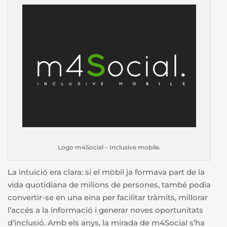
Logo m4Social – Inclusive mobile.
La intuïció era clara: si el mòbil ja formava part de la
vida quotidiana de milions de persones, també podia
convertir-se en una eina per facilitar tràmits, millorar
l’accés a la informació i generar noves oportunitats
d’inclusió. Amb els anys, la mirada de m4Social s’ha