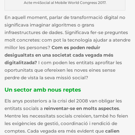
Acte m4Social al Mobile World Congress 2017.
En aquell moment, parlar de transformació digital no
significava imaginar algoritmes o grans
infraestructures de dades. Significava fer-se preguntes
molt concretes: com pot la tecnologia ajudar a atendre
millor les persones?
Com es poden reduir
desigualtats en una societat cada vegada més
digitalitzada?
I com poden les entitats aprofitar les
oportunitats que ofereixen les noves eines sense
perdre de vista la seva missió social?
Un sector amb nous reptes
Els anys posteriors a la crisi del 2008 van obligar les
entitats socials a
reinventar-se en molts aspectes
.
Mentre les necessitats socials creixien, també ho feien
les exigències de gestió, coordinació i rendició de
comptes. Cada vegada era més evident que
calien