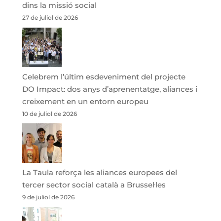
dins la missió social
27 de juliol de 2026
Celebrem l’últim esdeveniment del projecte
DO Impact: dos anys d’aprenentatge, aliances i
creixement en un entorn europeu
10 de juliol de 2026
La Taula reforça les aliances europees del
tercer sector social català a Brussel·les
9 de juliol de 2026