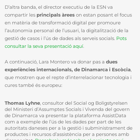
D’altra banda, el director executiu de la ESN va
compartir les
principals àrees
on estan posant el focus
en matèria de transformació digital per promoure
l’autonomia personal de l’usuari, la digitalització de la
gestió de casos i l’ús de dades als serveis socials.
Pots
consultar la seva presentació aquí
.
A continuació, Lara Montero va donar pas a
dues
experiències internacionals, de Dinamarca i Escòcia
,
que mostren que el repte d’interrelacionar tecnologia i
cures també és europeu:
Thomas Lyhne
, consultor del Social og Boligstyrelsen
del Ministeri d’Assumptes Socials i Vivenda del govern
de Dinamarca va presentar la plataforma AssistData
com a exemple de l’ús de les dades per part de les
autoritats daneses per a la gestió i subministrament de
productes i recursos d’assistència per a persones amb