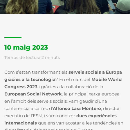
10 maig 2023
Temps de lectura
2
minuts
Com s’estan transformant els
serveis socials a Europa
gràcies a la tecnologia
? En el marc del
Mobile World
Congress 2023
i gràcies a la col·laboració de la
European Social Network
, la principal xarxa europea
en l’àmbit dels serveis socials, vam gaudir d’una
conferència a càrrec d’
Alfonso Lara Montero
, director
executiu de l’ESN, i vam conèixer
dues experiències
internacionals
que ens van acostar a les tendències en