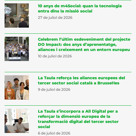
10 anys de m4Social: quan la tecnologia
entra dins la missió social
27 de juliol de 2026
Celebrem l’últim esdeveniment del projecte
DO Impact: dos anys d’aprenentatge,
aliances i creixement en un entorn europeu
10 de juliol de 2026
La Taula reforça les aliances europees del
tercer sector social català a Brussel·les
9 de juliol de 2026
La Taula s’incorpora a All Digital per a
reforçar la dimensió europea de la
transformació digital del tercer sector
social
6 de juliol de 2026