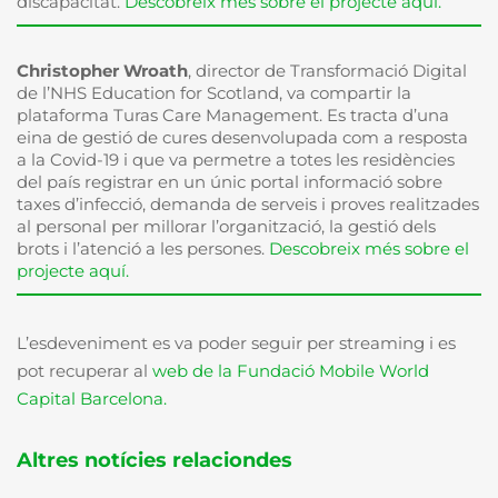
discapacitat.
Descobreix més sobre el projecte aquí.
Christopher Wroath
, director de Transformació Digital
de l’NHS Education for Scotland, va compartir la
plataforma Turas Care Management. Es tracta d’una
eina de gestió de cures desenvolupada com a resposta
a la Covid-19 i que va permetre a totes les residències
del país registrar en un únic portal informació sobre
taxes d’infecció, demanda de serveis i proves realitzades
al personal per millorar l’organització, la gestió dels
brots i l’atenció a les persones.
Descobreix més sobre el
projecte aquí.
L’esdeveniment es va poder seguir per streaming i es
pot recuperar al
web de la Fundació Mobile World
Capital Barcelona.
Altres notícies relaciondes