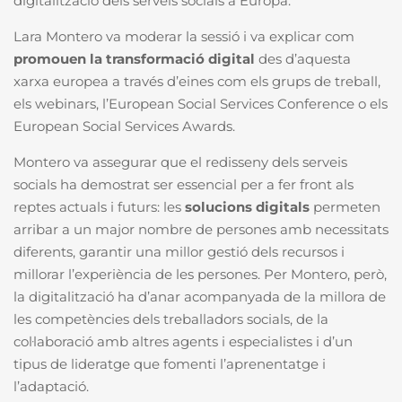
digitalització dels serveis socials a Europa.
Lara Montero va moderar la sessió i va explicar com
promouen la transformació digital
des d’aquesta
xarxa europea a través d’eines com els grups de treball,
els webinars, l’European Social Services Conference o els
European Social Services Awards.
Montero va assegurar que el redisseny dels serveis
socials ha demostrat ser essencial per a fer front als
reptes actuals i futurs: les
solucions digitals
permeten
arribar a un major nombre de persones amb necessitats
diferents, garantir una millor gestió dels recursos i
millorar l’experiència de les persones. Per Montero, però,
la digitalització ha d’anar acompanyada de la millora de
les competències dels treballadors socials, de la
col·laboració amb altres agents i especialistes i d’un
tipus de lideratge que fomenti l’aprenentatge i
l’adaptació.