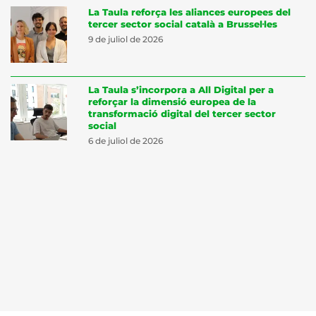
La Taula reforça les aliances europees del
tercer sector social català a Brussel·les
9 de juliol de 2026
La Taula s’incorpora a All Digital per a
reforçar la dimensió europea de la
transformació digital del tercer sector
social
6 de juliol de 2026