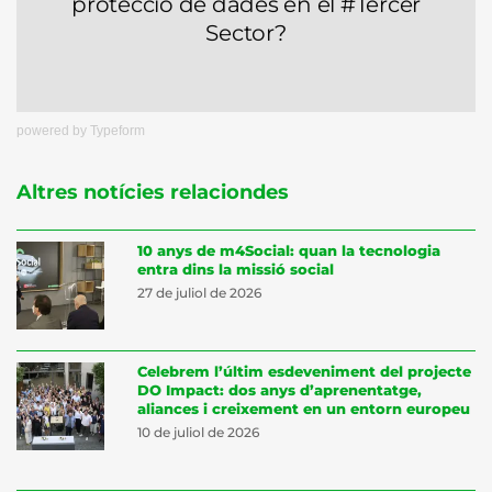
powered by
Typeform
Altres notícies relaciondes
10 anys de m4Social: quan la tecnologia
entra dins la missió social
27 de juliol de 2026
Celebrem l’últim esdeveniment del projecte
DO Impact: dos anys d’aprenentatge,
aliances i creixement en un entorn europeu
10 de juliol de 2026