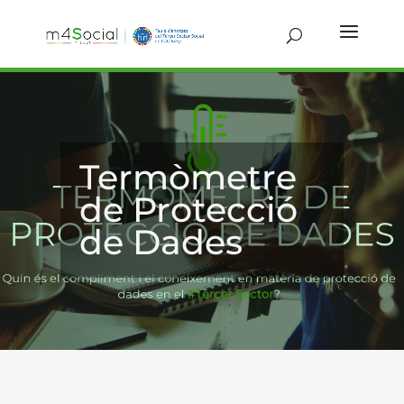
Termòmetre
de Protecció
de Dades