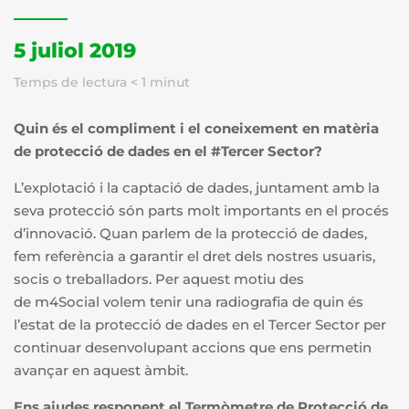
5 juliol 2019
Temps de lectura
< 1
minut
Quin és el compliment i el coneixement en matèria
de protecció de dades en el #Tercer Sector?
L’explotació i la captació de dades, juntament amb la
seva protecció són parts molt importants en el procés
d’innovació. Quan parlem de la protecció de dades,
fem referència a garantir el dret dels nostres usuaris,
socis o treballadors. Per aquest motiu des
de m4Social volem tenir una radiografia de quin és
l’estat de la protecció de dades en el Tercer Sector per
continuar desenvolupant accions que ens permetin
avançar en aquest àmbit.
Ens ajudes responent el Termòmetre de Protecció de