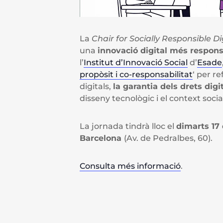
La
Chair for Socially Responsible Di
una
innovació digital més respon
l’
Institut d’Innovació Social
d’
Esade
propòsit i co-responsabilitat
‘ per r
digitals,
la garantia dels drets digi
disseny tecnològic i el context soci
La jornada tindrà lloc el
dimarts 17 
Barcelona
(Av. de Pedralbes, 60).
Consulta més informació
.