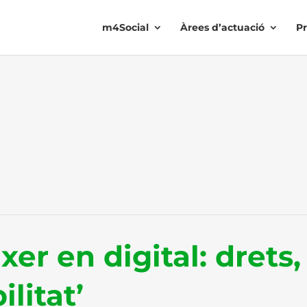
m4Social
Àrees d’actuació
Pr
xer en digital: drets,
litat’