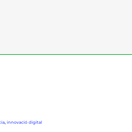
cia
,
innovació digital