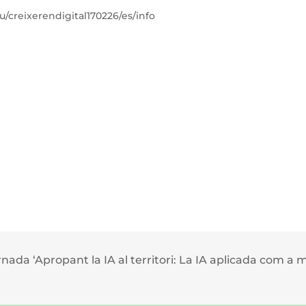
u/creixerendigital170226/es/info
rnada ‘Apropant la IA al territori: La IA aplicada com a 