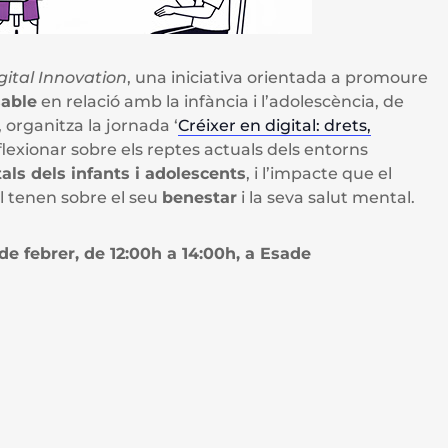
gital Innovation
, una iniciativa orientada a promoure
sable
en relació amb la infància i l’adolescència, de
, organitza la jornada ‘
Créixer en digital: drets,
eflexionar sobre els reptes actuals dels entorns
tals dels infants i adolescents
, i l’impacte que el
al tenen sobre el seu
benestar
i la seva salut mental.
de febrer, de 12:00h a 14:00h, a
Esade