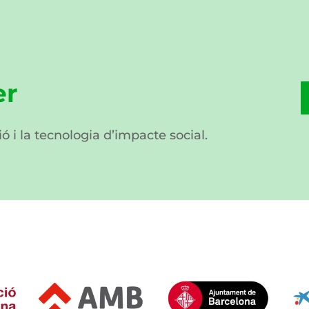
er
ió i la tecnologia d’impacte social.