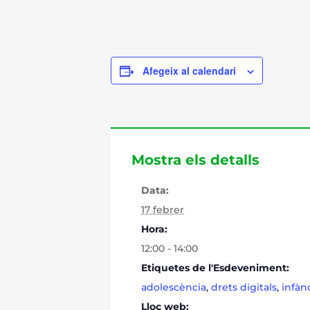
Afegeix al calendari
Mostra els detalls
Data:
17 febrer
Hora:
12:00 - 14:00
Etiquetes de l'Esdeveniment:
adolescència
,
drets digitals
,
infàn
Lloc web: