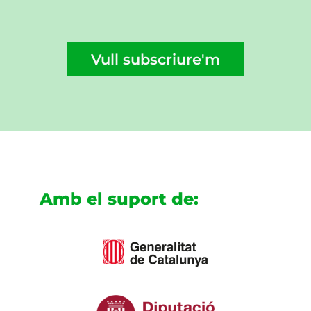
Vull subscriure'm
Amb el suport de: