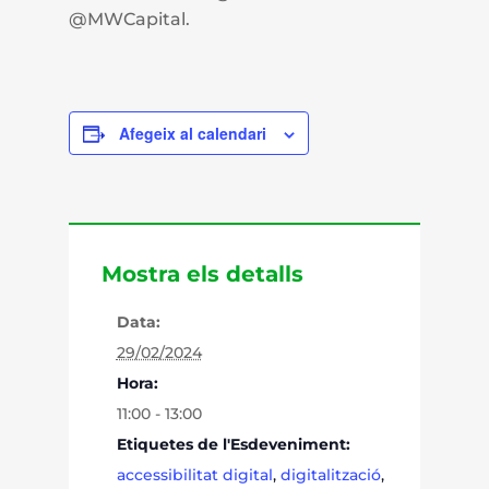
@MWCapital.
Afegeix al calendari
Mostra els detalls
Data:
29/02/2024
Hora:
11:00 - 13:00
Etiquetes de l'Esdeveniment:
accessibilitat digital
,
digitalització
,