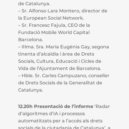
de Catalunya.
– Sr. Alfonso Lara Montero, director de
la European Social Network.
– Sr. Francesc Fajula, CEO de la
Fundació Mobile World Capital
Barcelona.
– Il·lma. Sra. Maria Eugènia Gay, segona
tinenta d’alcaldia i àrea de Drets
Socials, Cultura, Educació i Cicles de
Vida de l’Ajuntament de Barcelona.
– Hble. Sr. Carles Campuzano, conseller
de Drets Socials de la Generalitat de
Catalunya.
12.20h Presentació de l’informe
‘Radar
d’algoritmes d’IA i processos
automatitzats per a l’accés als drets
socials de la ciutadania de Catalunya’, a