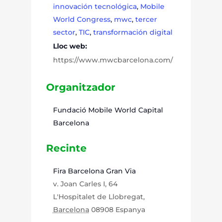
innovación tecnológica
,
Mobile
World Congress
,
mwc
,
tercer
sector
,
TIC
,
transformación digital
Lloc web:
https://www.mwcbarcelona.com/
Organitzador
Fundació Mobile World Capital
Barcelona
Recinte
Fira Barcelona Gran Via
v. Joan Carles I, 64
L'Hospitalet de Llobregat
,
Barcelona
08908
Espanya