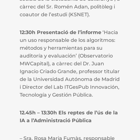
càrrec del Sr. Romén Adan, politòleg i
coautor de l’estudi (KSNET).
12:30h Presentació de l’informe
‘Hacia
un uso responsable de los algoritmos:
métodos y herramientas para su
auditoría y evaluación’ (Observatorio
MWCapital), a càrrec del Dr. Juan
Ignacio Criado Grande, professor titular
de la Universidad Autónoma de Madrid
i Director del Lab ITGesPub Innovación,
Tecnología y Gestión Pública.
12.45h – 13:30h Els reptes de l’ús de la
IA a l’Administració Pública
– Sra. Rosa Maria Fumàs, responsable