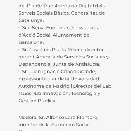
del Pla de Transformació Digital dels
Serveis Socials Bàsics, Generalitat de
Catalunya.
– Sra. Sònia Fuertes, comissionada
d’Acció Social, Ajuntament de
Barcelona.
– Sr. Jose Luis Prieto Rivera, director
gerent Agencia de Servicios Sociales y
Dependencia, Junta de Andalucía.
– Sr. Juan Ignacio Criado Grande,
professor titular de la Universidad
Autónoma de Madrid i Director del Lab
ITGesPub Innovación, Tecnología y
Gestión Pública.
Modera: Sr. Alfonso Lara Montero,
director de la European Social