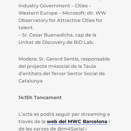
Industry Government – Cities –
Western Europe – Microsoft; dir. WW
Observatory for Attractive Cities for
talent.
– Sr. Cesar Buenadicha, cap de la
Unitat de Discovery de BID Lab.
Modera: Sr. Gerard Sentís, responsable
del projecte m4social de la Taula
d’entitats del Tercer Sector Social de
Catalunya
14:15h Tancament
L’acte es podrà seguir per streaming a
través de la
web del MWC Barcelona
i
de les xarxes de @m4Social i