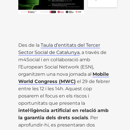
Des de la
Taula d’entitats del Tercer
Sector Social de Catalunya
, a través de
m4Social i en col·laboració amb
l’European Social Network (ESN),
organitzem una nova jornada al
Mobile
World Congress (MWC)
el 29 de febrer
entre les 12 i les 14h. Aquest cop
posarem el focus en els riscos i
oportunitats que presenta la
intel·ligència artificial en relació amb
la garantia dels drets socials
. Per
aprofundir-hi, es presentaran dos