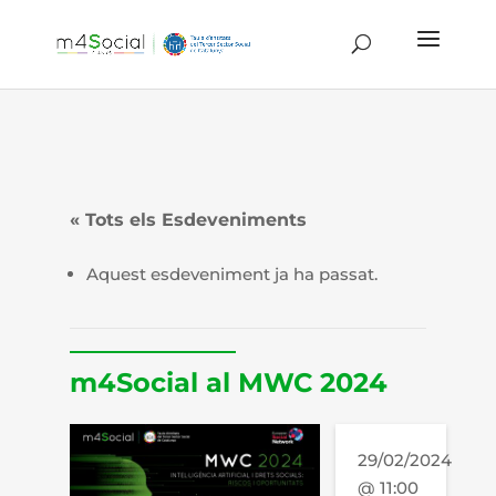
« Tots els Esdeveniments
Aquest esdeveniment ja ha passat.
m4Social al MWC 2024
29/02/2024
@ 11:00