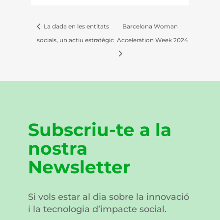
La dada en les entitats
Barcelona Woman
socials, un actiu estratègic
Acceleration Week 2024
Subscriu-te a la
nostra
Newsletter
Si vols estar al dia sobre la innovació
i la tecnologia d’impacte social.