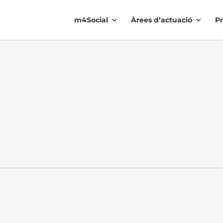
m4Social
Àrees d’actuació
Pr