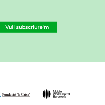
Vull subscriure'm