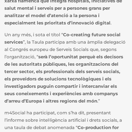
xarxa flamenca que integra hospitals, iniciatives de
salut mental i serveis per a persones grans per
analitzar el model d’atenció a la persona i
especialment les prioritats d’innovació digital
.
Un any més, i sota el títol “
Co-creating future social
services
”, la Taula participa amb una àmplia delegació
al Congrés europeu de Serveis Socials que, segons
l’organització, “
serà l’oportunitat perquè els decisors
de les autoritats públiques, les organitzacions del
tercer sector, els professionals dels serveis socials,
els proveïdors de solucions tecnològiques i els
investigadors puguin compartir i intercanviar els
seus coneixements i experiències amb companys
d’arreu d’Europa i altres regions del món
.”
m4Social ha participat, com s’ha dit, presentant
l’informe sobre intel·ligència artificial i drets socials, a
una taula de debat anomenada “
Co-production for