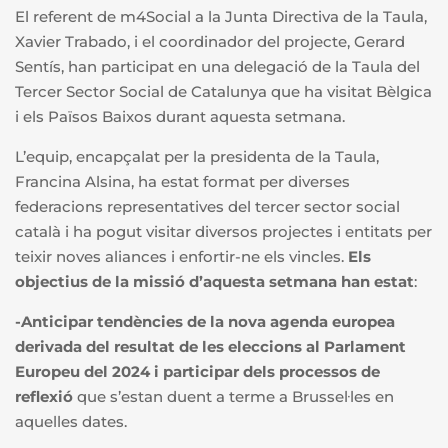
El referent de m4Social a la Junta Directiva de la Taula,
Xavier Trabado, i el coordinador del projecte, Gerard
Sentís, han participat en una delegació de la Taula del
Tercer Sector Social de Catalunya que ha visitat Bèlgica
i els Països Baixos durant aquesta setmana.
L’equip, encapçalat per la presidenta de la Taula,
Francina Alsina, ha estat format per diverses
federacions representatives del tercer sector social
català i ha pogut visitar diversos projectes i entitats per
teixir noves aliances i enfortir-ne els vincles.
Els
objectius de la missió d’aquesta setmana han estat
:
-Anticipar tendències de la nova agenda europea
derivada del resultat de les eleccions al Parlament
Europeu del 2024 i participar dels processos de
reflexió
que s’estan duent a terme a Brussel·les en
aquelles dates.