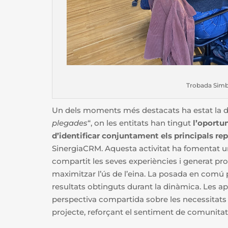
Trobada Simb
Un dels moments més destacats ha estat la d
plegades
“, on les entitats han tingut
l’oportun
d’identificar conjuntament els principals re
SinergiaCRM. Aquesta activitat ha fomentat un
compartit les seves experiències i generat pr
maximitzar l’ús de l’eina. La posada en comú po
resultats obtinguts durant la dinàmica. Les a
perspectiva compartida sobre les necessitats 
projecte, reforçant el sentiment de comunitat