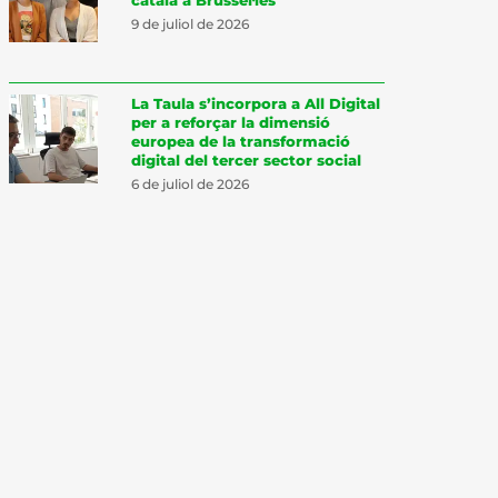
9 de juliol de 2026
La Taula s’incorpora a All Digital
per a reforçar la dimensió
europea de la transformació
digital del tercer sector social
6 de juliol de 2026