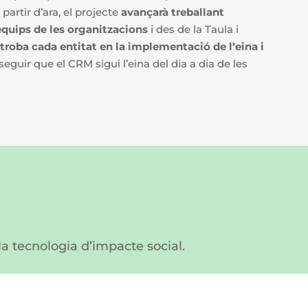
partir d’ara, el projecte
avançarà treballant
equips de les organitzacions
i des de la Taula i
troba cada entitat en la implementació de l’eina i
eguir que el CRM sigui l’eina del dia a dia de les
 la tecnologia d’impacte social.