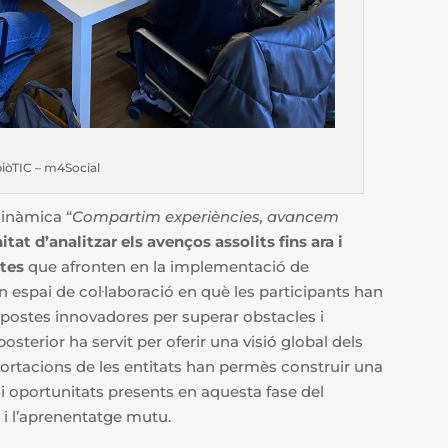
iòTIC – m4Social
inàmica “
Compartim experiències, avancem
itat d’analitzar els avenços assolits fins ara i
ptes
que afronten en la implementació de
 espai de col·laboració en què les participants han
opostes innovadores per superar obstacles i
sterior ha servit per oferir una visió global dels
portacions de les entitats han permès construir una
i oportunitats presents en aquesta fase del
 i l’aprenentatge mutu.