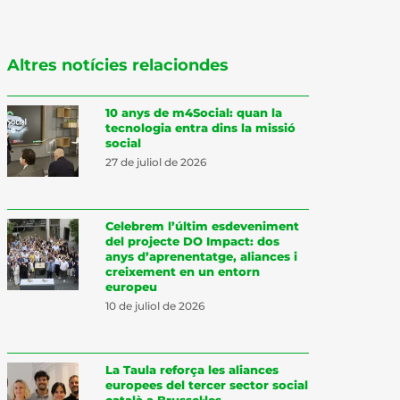
Altres notícies relaciondes
10 anys de m4Social: quan la
tecnologia entra dins la missió
social
27 de juliol de 2026
Celebrem l’últim esdeveniment
del projecte DO Impact: dos
anys d’aprenentatge, aliances i
creixement en un entorn
europeu
10 de juliol de 2026
La Taula reforça les aliances
europees del tercer sector social
català a Brussel·les