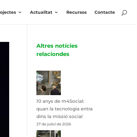
ojectes
Actualitat
Recursos
Contacte
Altres notícies
relaciondes
10 anys de m4Social:
quan la tecnologia entra
dins la missió social
27 de juliol de 2026