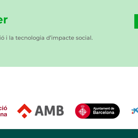
er
ió i la tecnologia d’impacte social.