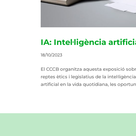
IA: Intel·ligència artifici
18/10/2023
El CCCB organitza aquesta exposició sobre l
reptes ètics i legislatius de la intel·ligènc
artificial en la vida quotidiana, les oportuni