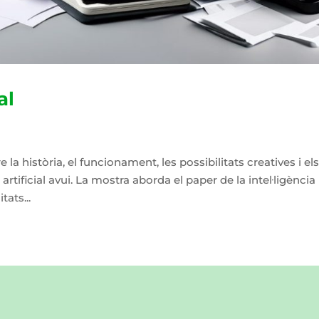
al
a història, el funcionament, les possibilitats creatives i el
ia artificial avui. La mostra aborda el paper de la intel·ligència
tats...