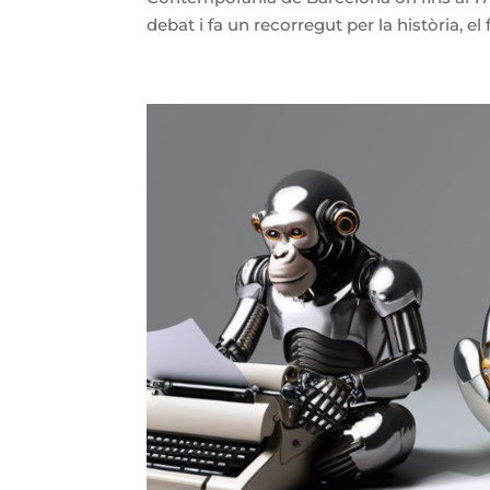
debat i fa un recorregut per la història, el