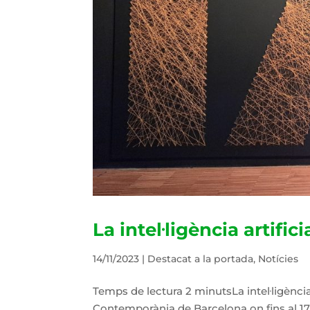
La intel·ligència artific
14/11/2023
|
Destacat a la portada
,
Notícies
Temps de lectura 2 minutsLa intel·ligència 
Contemporània de Barcelona on fins al 17