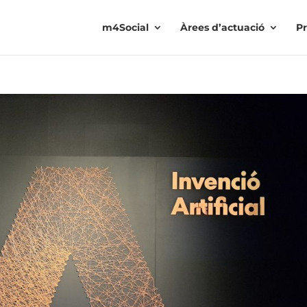
m4Social
Àrees d’actuació
Pr