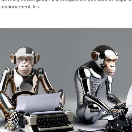
 funcionament, les...