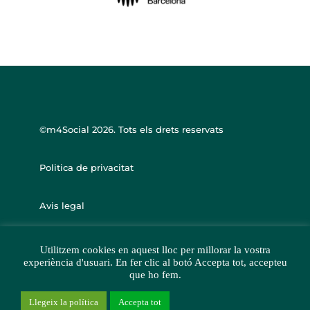
©m4Social
2026. Tots els drets reservats
Politica de privacitat
Avis legal
Utilitzem cookies en aquest lloc per millorar la vostra
experiència d'usuari. En fer clic al botó Accepta tot, accepteu
que ho fem.
Llegeix la política
Accepta tot