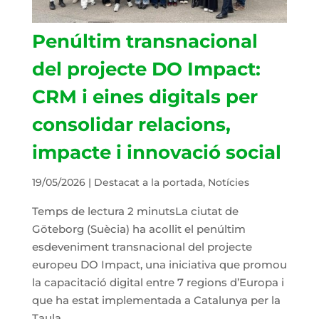
Penúltim transnacional
del projecte DO Impact:
CRM i eines digitals per
consolidar relacions,
impacte i innovació social
19/05/2026
|
Destacat a la portada
,
Notícies
Temps de lectura 2 minutsLa ciutat de
Göteborg (Suècia) ha acollit el penúltim
esdeveniment transnacional del projecte
europeu DO Impact, una iniciativa que promou
la capacitació digital entre 7 regions d’Europa i
que ha estat implementada a Catalunya per la
Taula...