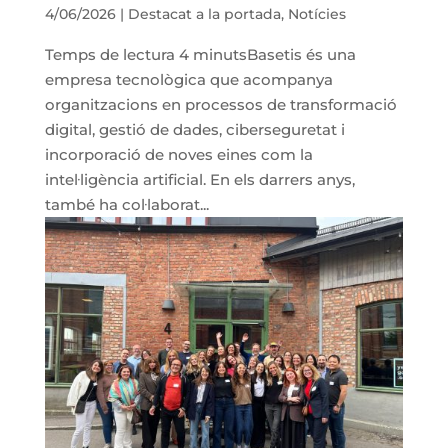
4/06/2026
|
Destacat a la portada
,
Notícies
Temps de lectura 4 minutsBasetis és una
empresa tecnològica que acompanya
organitzacions en processos de transformació
digital, gestió de dades, ciberseguretat i
incorporació de noves eines com la
intel·ligència artificial. En els darrers anys,
també ha col·laborat...