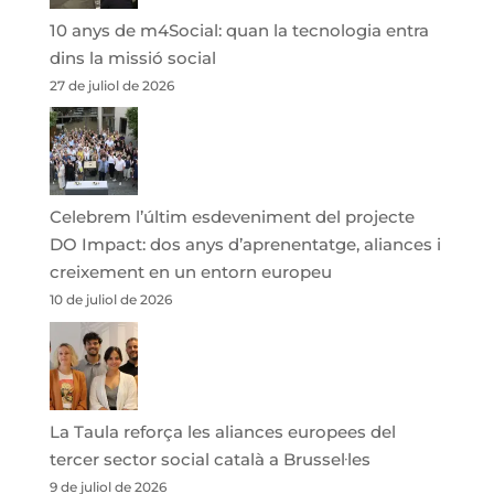
10 anys de m4Social: quan la tecnologia entra
dins la missió social
27 de juliol de 2026
Celebrem l’últim esdeveniment del projecte
DO Impact: dos anys d’aprenentatge, aliances i
creixement en un entorn europeu
10 de juliol de 2026
La Taula reforça les aliances europees del
tercer sector social català a Brussel·les
9 de juliol de 2026