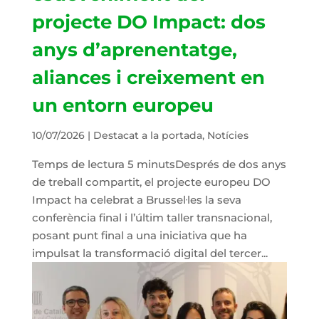
projecte DO Impact: dos
anys d’aprenentatge,
aliances i creixement en
un entorn europeu
10/07/2026
|
Destacat a la portada
,
Notícies
Temps de lectura 5 minutsDesprés de dos anys
de treball compartit, el projecte europeu DO
Impact ha celebrat a Brussel·les la seva
conferència final i l’últim taller transnacional,
posant punt final a una iniciativa que ha
impulsat la transformació digital del tercer...