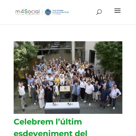
Celebrem l’últim
esdeveniment del