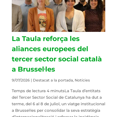
La Taula reforça les
aliances europees del
tercer sector social català
a Brussel·les
9/07/2026
|
Destacat a la portada
,
Notícies
Temps de lectura 4 minutsLa Taula d’entitats
del Tercer Sector Social de Catalunya ha dut a
terme, del 6 al 8 de juliol, un viatge institucional
a Brussel·les per consolidar la seva estratègia
d’internacionalització i reforçar la incidència