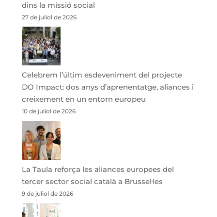
dins la missió social
27 de juliol de 2026
Celebrem l’últim esdeveniment del projecte
DO Impact: dos anys d’aprenentatge, aliances i
creixement en un entorn europeu
10 de juliol de 2026
La Taula reforça les aliances europees del
tercer sector social català a Brussel·les
9 de juliol de 2026