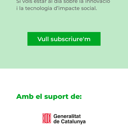
Si vols estar al dia sobre la innovació
i la tecnologia d’impacte social.
Vull subscriure'm
Amb el suport de: