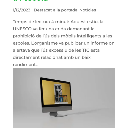
1/12/2023
|
Destacat a la portada
,
Notícies
Temps de lectura 4 minutsAquest estiu, la
UNESCO va fer una crida demanant la
prohibició de l’ús dels mòbils intel·ligents a les
escoles. L’organisme va publicar un informe on
alertava que l’ús excessiu de les TIC està
directament relacionat amb un baix
rendiment...