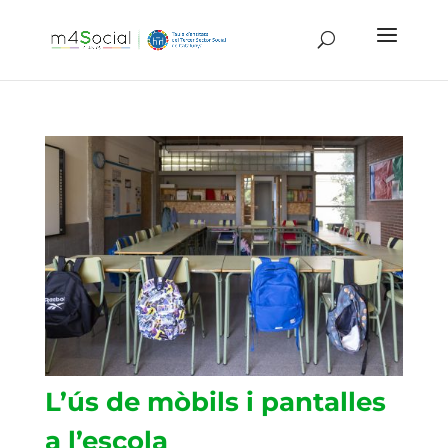
L’ús de mòbils i pantalles
a l’escola