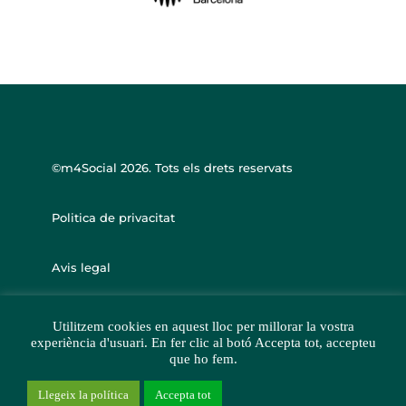
©m4Social
2026. Tots els drets reservats
Politica de privacitat
Avis legal
Utilitzem cookies en aquest lloc per millorar la vostra
experiència d'usuari. En fer clic al botó Accepta tot, accepteu
que ho fem.
Llegeix la política
Accepta tot