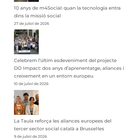
10 anys de m4Social: quan la tecnologia entra
dins la missió social
27 de juliol de 2026
Celebrem l’últim esdeveniment del projecte
DO Impact: dos anys d’aprenentatge, aliances i
creixement en un entorn europeu
10 de juliol de 2026
La Taula reforça les aliances europees del
tercer sector social català a Brussel·les
9 de juliol de 2026