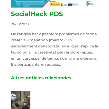
SocialHack PDS
26/10/2023
De l’anglès hack (resoldre problemes de forma
creativa) i marathon (marató): Un
esdeveniment col·laboratiu en el qual s’aplica la
tecnologia i la creativitat per resoldre reptes,
en un curt espai de temps i de forma intensiva.
Els participants, en equips...
Altres notícies relaciondes