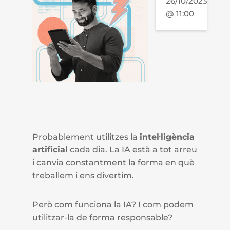
26/10/2023
@ 11:00
Probablement utilitzes la
intel·ligència
artificial
cada dia. La IA està a tot arreu
i canvia constantment la forma en què
treballem i ens divertim.
Però com funciona la IA? I com podem
utilitzar-la de forma responsable?