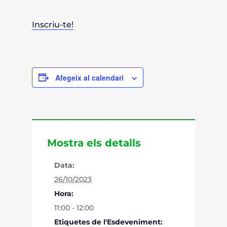
Inscriu-te!
Afegeix al calendari
Mostra els detalls
Data:
26/10/2023
Hora:
11:00 - 12:00
Etiquetes de l'Esdeveniment: