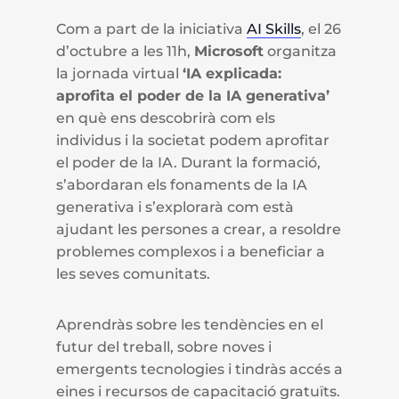
Com a part de la iniciativa
AI Skills
, el 26
d’octubre a les 11h,
Microsoft
organitza
la jornada virtual
‘IA explicada:
aprofita el poder de la IA generativa’
en què ens descobrirà com els
individus i la societat podem aprofitar
el poder de la IA. Durant la formació,
s’abordaran els fonaments de la IA
generativa i s’explorarà com està
ajudant les persones a crear, a resoldre
problemes complexos i a beneficiar a
les seves comunitats.
Aprendràs sobre les tendències en el
futur del treball, sobre noves i
emergents tecnologies i tindràs accés a
eines i recursos de capacitació gratuïts.