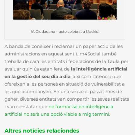
IA Ciudadana – acte celebrat a Madrid.
A banda de conèixer i reclamar un paper actiu de les
administracions en aquest sentit, m4Social també
treballa de cara les entitats i federacions de la Taula per
avaluar quin ús estan fent de
la intel·ligència artificial
en la gestió del seu dia a dia
, així com l’atenció que
ofereixen a les persones en situació de vulnerabilitat a
les que acompanyen. En una sessió el passat mes de
gener, diverses entitats van compartir les seves realitats
i van constatar que
no formar-se en intel·ligència
artificial no serà una opció viable a mig termini.
Altres notícies relaciondes