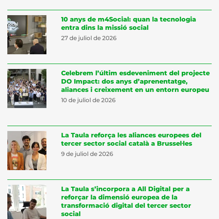
10 anys de m4Social: quan la tecnologia
entra dins la missió social
27 de juliol de 2026
Celebrem l’últim esdeveniment del projecte
DO Impact: dos anys d’aprenentatge,
aliances i creixement en un entorn europeu
10 de juliol de 2026
La Taula reforça les aliances europees del
tercer sector social català a Brussel·les
9 de juliol de 2026
La Taula s’incorpora a All Digital per a
reforçar la dimensió europea de la
transformació digital del tercer sector
social