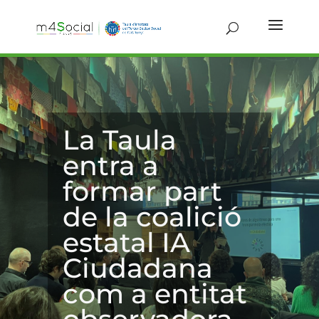
La Taula
entra a
formar part
de la coalició
estatal IA
Ciudadana
com a entitat