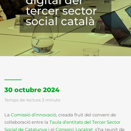
digital del
tercer sector
social català
30 octubre 2024
Temps de lectura
3
minuts
La
Comissió d’innovació
, creada fruit del conveni de
col·laboració entre la
Taula d’entitats del Tercer Sector
Social de Catalunya
i el
Consorci Localret
, s’ha reunit de