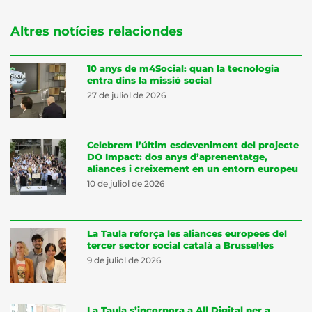
Altres notícies relaciondes
10 anys de m4Social: quan la tecnologia
entra dins la missió social
27 de juliol de 2026
Celebrem l’últim esdeveniment del projecte
DO Impact: dos anys d’aprenentatge,
aliances i creixement en un entorn europeu
10 de juliol de 2026
La Taula reforça les aliances europees del
tercer sector social català a Brussel·les
9 de juliol de 2026
La Taula s’incorpora a All Digital per a