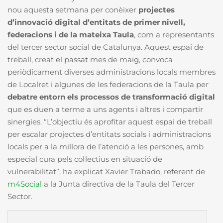
nou aquesta setmana per conèixer
projectes
d’innovació digital d’entitats de primer nivell,
federacions i de la mateixa Taula
, com a representants
del tercer sector social de Catalunya. Aquest espai de
treball, creat el passat mes de maig, convoca
periòdicament diverses administracions locals membres
de Localret i algunes de les federacions de la Taula per
debatre entorn els processos de transformació digital
que es duen a terme a uns agents i altres i compartir
sinergies. “L’objectiu és aprofitar aquest espai de treball
per escalar projectes d’entitats socials i administracions
locals per a la millora de l’atenció a les persones, amb
especial cura pels col·lectius en situació de
vulnerabilitat”, ha explicat Xavier Trabado, referent de
m4Social
a la Junta directiva de la Taula del Tercer
Sector.