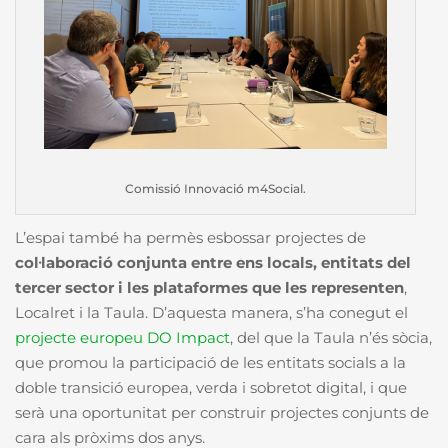
Comissió Innovació m4Social.
L’espai també ha permès esbossar projectes de
col·laboració conjunta entre ens locals, entitats del
tercer sector i les plataformes que les representen
,
Localret i la Taula. D’aquesta manera, s’ha conegut el
projecte europeu DO Impact
,
del que la Taula n’és sòcia,
que promou la participació de les entitats socials a la
doble transició europea, verda i sobretot digital, i que
serà una oportunitat per construir projectes conjunts de
cara als pròxims dos anys.