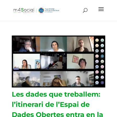
Les dades que treballem:
l’itinerari de l’Espai de
Dades Obertes entra en la