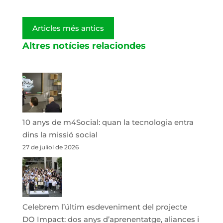
Articles més antics
Altres notícies relaciondes
10 anys de m4Social: quan la tecnologia entra
dins la missió social
27 de juliol de 2026
Celebrem l’últim esdeveniment del projecte
DO Impact: dos anys d’aprenentatge, aliances i