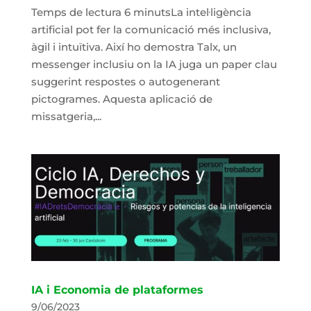
Temps de lectura 6 minutsLa intel·ligència
artificial pot fer la comunicació més inclusiva,
àgil i intuïtiva. Així ho demostra Talx, un
messenger inclusiu on la IA juga un paper clau
suggerint respostes o autogenerant
pictogrames. Aquesta aplicació de
missatgeria,...
IA i Economia de plataformes
9/06/2023