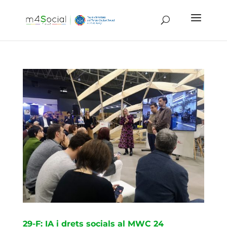
29-F: IA i drets socials al MWC 24