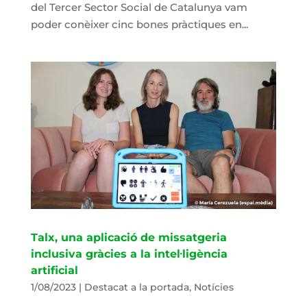
del Tercer Sector Social de Catalunya vam
poder conèixer cinc bones pràctiques en...
Talx, una aplicació de missatgeria
inclusiva gràcies a la intel·ligència
artificial
1/08/2023
|
Destacat a la portada
,
Notícies