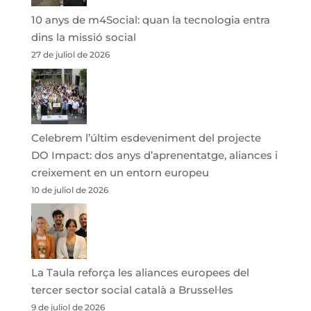
10 anys de m4Social: quan la tecnologia entra
dins la missió social
27 de juliol de 2026
Celebrem l’últim esdeveniment del projecte
DO Impact: dos anys d’aprenentatge, aliances i
creixement en un entorn europeu
10 de juliol de 2026
La Taula reforça les aliances europees del
tercer sector social català a Brussel·les
9 de juliol de 2026