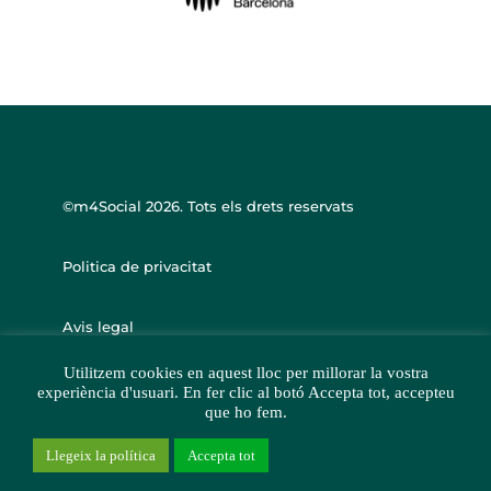
©m4Social
2026. Tots els drets reservats
Politica de privacitat
Avis legal
Utilitzem cookies en aquest lloc per millorar la vostra
experiència d'usuari. En fer clic al botó Accepta tot, accepteu
que ho fem.
Llegeix la política
Accepta tot