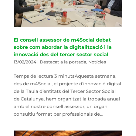
El consell assessor de m4Social debat
sobre com abordar la digitalització i la
innovació des del tercer sector social
13/02/2024
|
Destacat a la portada
,
Notícies
Temps de lectura 3 minutsAquesta setmana,
des de m4Social, el projecte d’innovació digital
de la Taula d’entitats del Tercer Sector Social
de Catalunya, hem organitzat la trobada anual
amb el nostre consell assessor, un òrgan
consultiu format per professionals de...