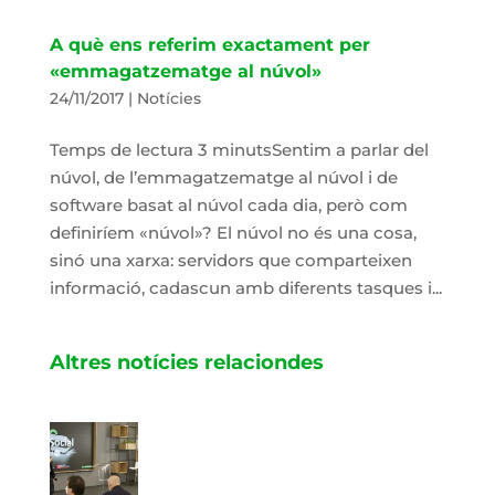
A què ens referim exactament per
«emmagatzematge al núvol»
24/11/2017
|
Notícies
Temps de lectura 3 minutsSentim a parlar del
núvol, de l’emmagatzematge al núvol i de
software basat al núvol cada dia, però com
definiríem «núvol»? El núvol no és una cosa,
sinó una xarxa: servidors que comparteixen
informació, cadascun amb diferents tasques i...
Altres notícies relaciondes