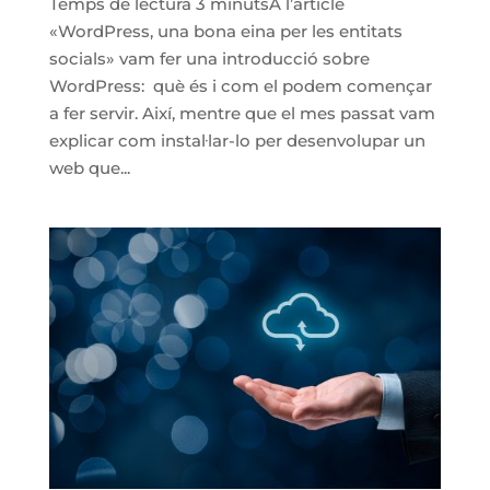
Temps de lectura 3 minutsA l’article
«WordPress, una bona eina per les entitats
socials» vam fer una introducció sobre
WordPress: què és i com el podem començar
a fer servir. Així, mentre que el mes passat vam
explicar com instal·lar-lo per desenvolupar un
web que...