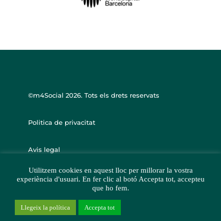
©m4Social
2026. Tots els drets reservats
Politica de privacitat
Avis legal
Utilitzem cookies en aquest lloc per millorar la vostra
experiència d'usuari. En fer clic al botó Accepta tot, accepteu
que ho fem.
Llegeix la política
Accepta tot