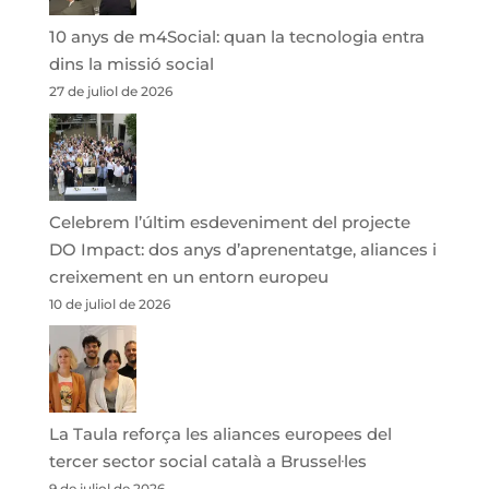
10 anys de m4Social: quan la tecnologia entra
dins la missió social
27 de juliol de 2026
Celebrem l’últim esdeveniment del projecte
DO Impact: dos anys d’aprenentatge, aliances i
creixement en un entorn europeu
10 de juliol de 2026
La Taula reforça les aliances europees del
tercer sector social català a Brussel·les
9 de juliol de 2026