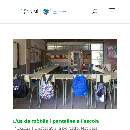
L’ús de mòbils i pantalles a l’escola
1/12/2023
|
Destacat a la portada
,
Notícies