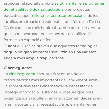
aspectes relacionats amb la
salut mental
, en
programes
de rehabilitació de maltractadors
o en projectes
educatius que
milloren el benestar emocional
de les
famílies en situació de vulnerabilitat. L’ús de la RV i la
RA és cada cop més habitual, també des de les entitats,
que l’han incorporat en accions de sensibilització,
formació o captació de fons.
Durant el 2023 es preveu que aquestes tecnologies
tinguin un gran impacte i s’utilitzin en una varietat
encara més àmplia d’aplicacions.
Ciberseguretat
La
ciberseguretat
continuarà sent una de les
preocupacions més importants de l’any vinent, amb
l’augment dels atacs cibernètics i la necessitat de
protegir informació i sistemes. A mesura que més
organitzacions recullen i emmagatzemen dades, pren
més importància la necessitat d’implementar eines