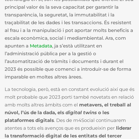
principal valor és la seva capacitat per garantir la
transparència, la seguretat, la immutabilitat i la
traçabilitat de les dades i les transaccions. És resistent
al frau i a la manipulació i pot aportar molts beneficis a
escala econòmica, social i mediambiental. Ara, com
apunten a
Metadata
, ja s’està utilitzant en
l’administració pública per a la gestió o
l’automatització de tràmits i documents i durant el
2023 és possible que comenci a introduir-se de forma
imparable en moltes altres àrees.
La tecnologia, però, està en constant evolució així que és
molt probable que 2023 porti també novetats en relació
amb molts altres àmbits com el
metavers, el treball al
núvol, l’ús de la dada, els
digital twins
o les
plataformes digitals
. Des de m4Social continuarem
atentes a tots els avenços que es produeixin per
liderar
la transformació digital de les entitats del tercer