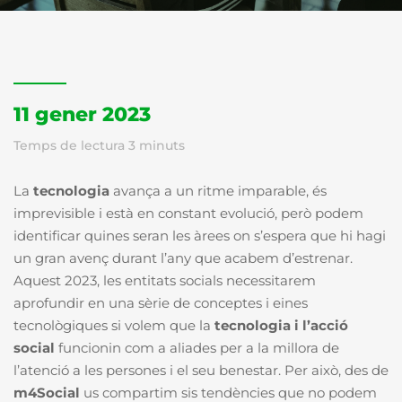
11 gener 2023
Temps de lectura
3
minuts
La
tecnologia
avança a un ritme imparable, és
imprevisible i està en constant evolució, però podem
identificar quines seran les àrees on s’espera que hi hagi
un gran avenç durant l’any que acabem d’estrenar.
Aquest 2023, les entitats socials necessitarem
aprofundir en una sèrie de conceptes i eines
tecnològiques si volem que la
tecnologia i l’acció
social
funcionin com a aliades per a la millora de
l’atenció a les persones i el seu benestar. Per això, des de
m4Social
us compartim sis tendències que no podem