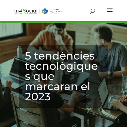
5 tendències
tecnològique
s que
marcaran el
2023