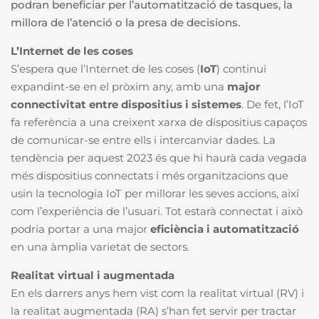
podran beneficiar per l’automatització de tasques, la
millora de l’atenció o la presa de decisions.
L’Internet de les coses
S’espera que l’Internet de les coses (
IoT
) continuï
expandint-se en el pròxim any, amb una
major
connectivitat entre dispositius i sistemes
. De fet, l’IoT
fa referència a una creixent xarxa de dispositius capaços
de comunicar-se entre ells i intercanviar dades. La
tendència per aquest 2023 és que hi haurà cada vegada
més dispositius connectats i més organitzacions que
usin la tecnologia IoT per millorar les seves accions, així
com l’experiència de l’usuari. Tot estarà connectat i això
podria portar a una major
eficiència i automatització
en una àmplia varietat de sectors.
Realitat virtual i augmentada
En els darrers anys hem vist com la realitat virtual (RV) i
la realitat augmentada (RA) s’han fet servir per tractar