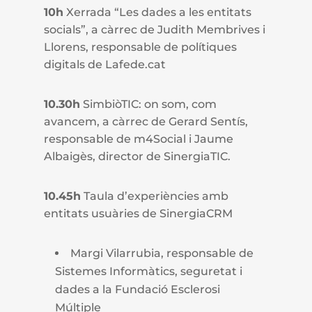
10h
Xerrada “Les dades a les entitats
socials”, a càrrec de Judith Membrives i
Llorens, responsable de polítiques
digitals de Lafede.cat
10.30h
SimbiòTIC: on som, com
avancem, a càrrec de Gerard Sentís,
responsable de m4Social i Jaume
Albaigès, director de SinergiaTIC.
10.45h
Taula d’experiències amb
entitats usuàries de SinergiaCRM
Margi Vilarrubia, responsable de
Sistemes Informàtics, seguretat i
dades a la Fundació Esclerosi
Múltiple