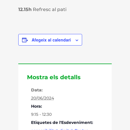
12.15h
Refresc al pati
Afegeix al calendari
Mostra els detalls
Data:
20/06/2024
Hora:
9:15 - 12:30
Etiquetes de l'Esdeveniment: