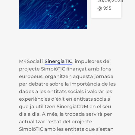
20/06/2024
@ 9:15
M4Social i
SinergiaTIC
, impulsores del
projecte SimbiòTIC finançat amb fons
europeus, organitzen aquesta jornada
per debatre sobre la importància de les
dades a les entitats socials i valorar les
experiències d’èxit en entitats socials
que ja utilitzen SinergiaCRM en el seu
dia a dia. A més, la trobada servirà per
actualitzar l’estat del projecte
SimbiòTIC amb les entitats que s’estan