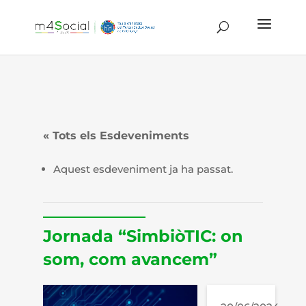
« Tots els Esdeveniments
Aquest esdeveniment ja ha passat.
Jornada “SimbiòTIC: on
som, com avancem”