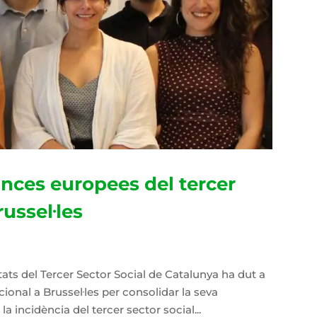
iances europees del tercer
russel·les
ats del Tercer Sector Social de Catalunya ha dut a
tucional a Brussel·les per consolidar la seva
la incidència del tercer sector social...