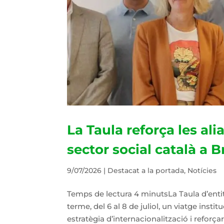
La Taula reforça les al
sector social català a B
9/07/2026
|
Destacat a la portada
,
Notícies
Temps de lectura 4 minutsLa Taula d’entit
terme, del 6 al 8 de juliol, un viatge insti
estratègia d’internacionalització i reforçar 