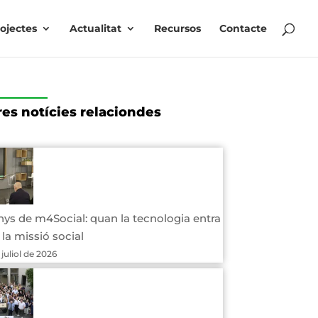
ojectes
Actualitat
Recursos
Contacte
res notícies relaciondes
nys de m4Social: quan la tecnologia entra
 la missió social
 juliol de 2026