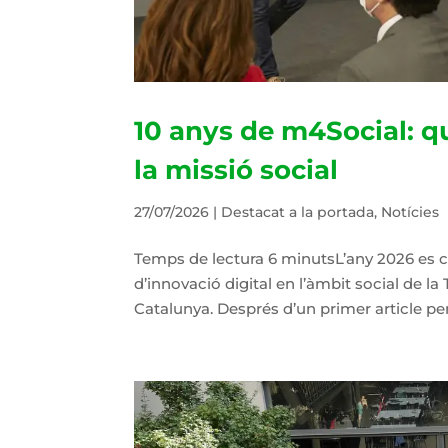
10 anys de m4Social: q
la missió social
27/07/2026
|
Destacat a la portada
,
Notícies
Temps de lectura 6 minutsL’any 2026 es 
d’innovació digital en l’àmbit social de la
Catalunya. Després d’un primer article per 