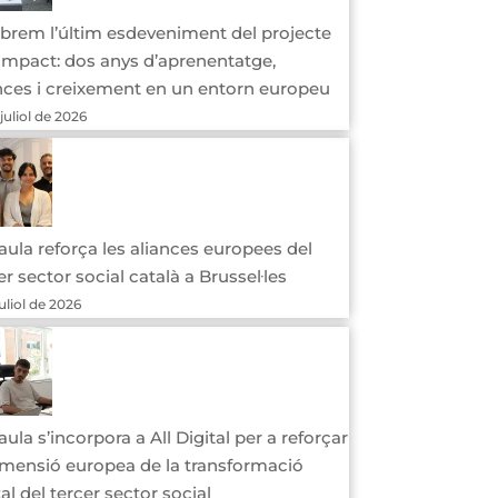
brem l’últim esdeveniment del projecte
mpact: dos anys d’aprenentatge,
nces i creixement en un entorn europeu
 juliol de 2026
aula reforça les aliances europees del
er sector social català a Brussel·les
juliol de 2026
aula s’incorpora a All Digital per a reforçar
imensió europea de la transformació
tal del tercer sector social