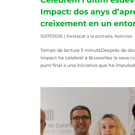
Impact: dos anys d’apr
creixement en un ento
10/07/2026
|
Destacat a la portada
,
Notícies
Temps de lectura 5 minutsDesprés de dos 
Impact ha celebrat a Brussel·les la seva co
punt final a una iniciativa que ha impulsat 