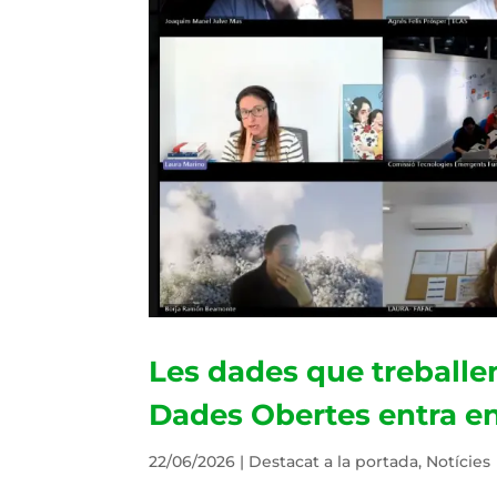
Les dades que treballem:
Dades Obertes entra en 
22/06/2026
|
Destacat a la portada
,
Notícies