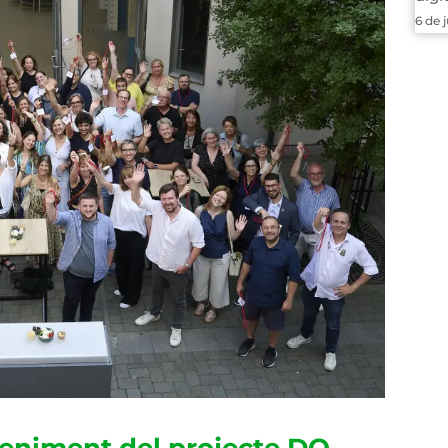
6 de 
veniment del projecte DO