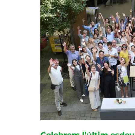
Celebrem l’últim esde