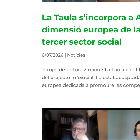
La Taula s’incorpora a A
dimensió europea de la
tercer sector social
6/07/2026
|
Notícies
Temps de lectura 2 minutsLa Taula d’entit
del projecte m4Social, ha estat acceptada
europea dedicada a promoure les competènci