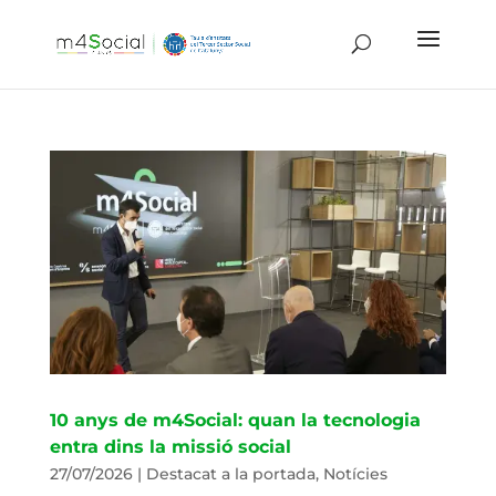
10 anys de m4Social: quan la tecnologia
entra dins la missió social
27/07/2026
|
Destacat a la portada
,
Notícies