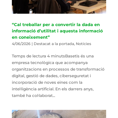
“Cal treballar per a convertir la dada en
informació d’utilitat i aquesta informació
en coneixement”
4/06/2026
|
Destacat a la portada
,
Notícies
Temps de lectura 4 minutsBasetis és una
empresa tecnològica que acompanya
organitzacions en processos de transformació
digital, gestió de dades, ciberseguretat i
incorporació de noves eines com la
intel·ligència artificial. En els darrers anys,
també ha col·laborat...