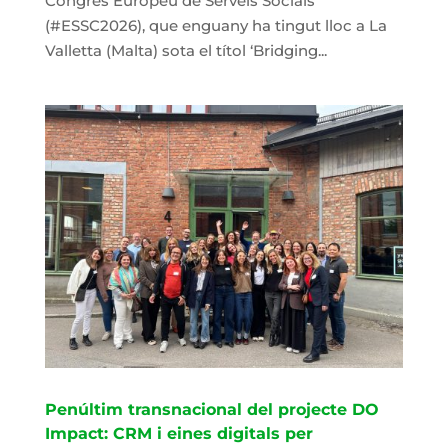
Congrés Europeu de Serveis Socials
(#ESSC2026), que enguany ha tingut lloc a La
Valletta (Malta) sota el títol ‘Bridging...
Penúltim transnacional del projecte DO
Impact: CRM i eines digitals per