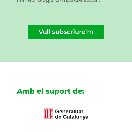
i la tecnologia d’impacte social.
Vull subscriure'm
Amb el suport de: