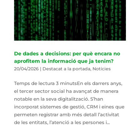
De dades a decisions: per què encara no
aprofitem la informació que ja tenim?
20/04/2026
|
Destacat a la portada
,
Notícies
Temps de lectura 3 minutsEn els darrers anys,
el tercer sector social ha avançat de manera
notable en la seva digitalització. S’han
incorporat sistemes de gestió, CRM i eines que
permeten registrar amb més detall l’activitat
de les entitats, l’atenció a les persones i...