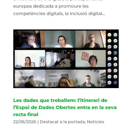
europea dedicada a promoure les
competències digitals, la inclusió digital...
Les dades que treballem: l’itinerari de
l’Espai de Dades Obertes entra en la seva
recta final
22/06/2026
|
Destacat a la portada
,
Notícies