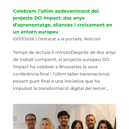
Celebrem l’últim esdeveniment del
projecte DO Impact: dos anys
d’aprenentatge, aliances i creixement en
un entorn europeu
10/07/2026
|
Destacat a la portada
,
Notícies
Temps de lectura 5 minutsDesprés de dos anys
de treball compartit, el projecte europeu DO
Impact ha celebrat a Brussel·les la seva
conferència final i l’últim taller transnacional,
posant punt final a una iniciativa que ha
impulsat la transformació digital del tercer...