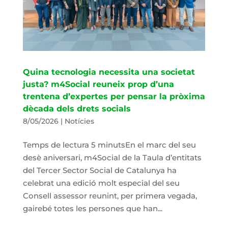
Quina tecnologia necessita una societat
justa? m4Social reuneix prop d’una
trentena d’expertes per pensar la pròxima
dècada dels drets socials
8/05/2026
|
Notícies
Temps de lectura 5 minutsEn el marc del seu
desè aniversari, m4Social de la Taula d’entitats
del Tercer Sector Social de Catalunya ha
celebrat una edició molt especial del seu
Consell assessor reunint, per primera vegada,
gairebé totes les persones que han...