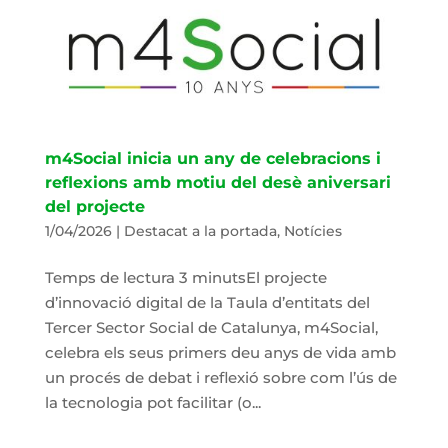
m4Social inicia un any de celebracions i
reflexions amb motiu del desè aniversari
del projecte
1/04/2026
|
Destacat a la portada
,
Notícies
Temps de lectura 3 minutsEl projecte
d’innovació digital de la Taula d’entitats del
Tercer Sector Social de Catalunya, m4Social,
celebra els seus primers deu anys de vida amb
un procés de debat i reflexió sobre com l’ús de
la tecnologia pot facilitar (o...